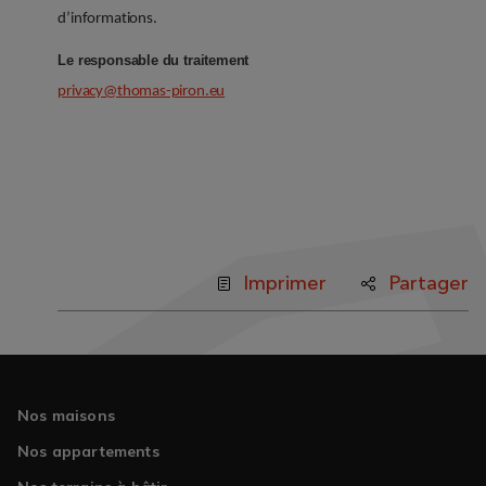
d’informations.
Le responsable du traitement
privacy@thomas-piron.eu
Imprimer
Partager
Nos maisons
Nos appartements