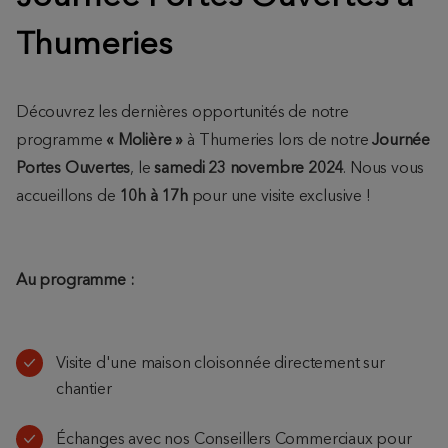
Thumeries
Découvrez les dernières opportunités de notre
programme
« Molière »
à Thumeries lors de notre
Journée
Portes Ouvertes
, le
samedi 23 novembre 2024
. Nous vous
accueillons de
10h à 17h
pour une visite exclusive !
Au programme :
Visite d'une maison cloisonnée directement sur
chantier
Échanges avec nos Conseillers Commerciaux pour