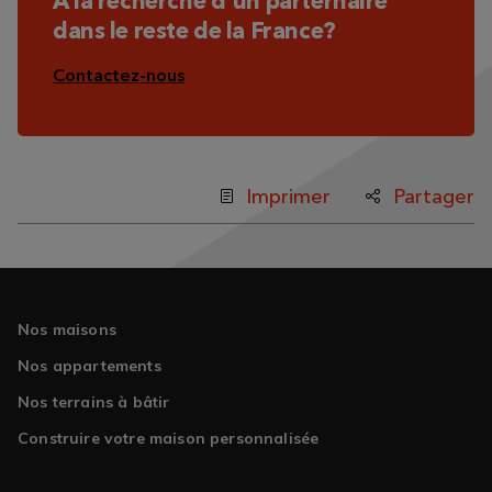
A la recherche d'un parternaire
dans le reste de la France?
Contactez-nous
Imprimer
Partager
Nos maisons
Nos appartements
Nos terrains à bâtir
Construire votre maison personnalisée