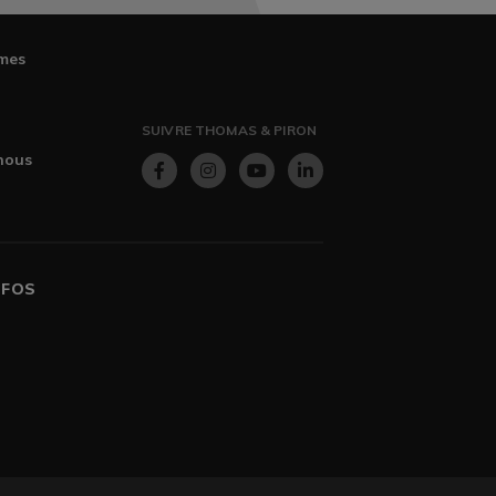
mes
SUIVRE THOMAS & PIRON
nous
NFOS