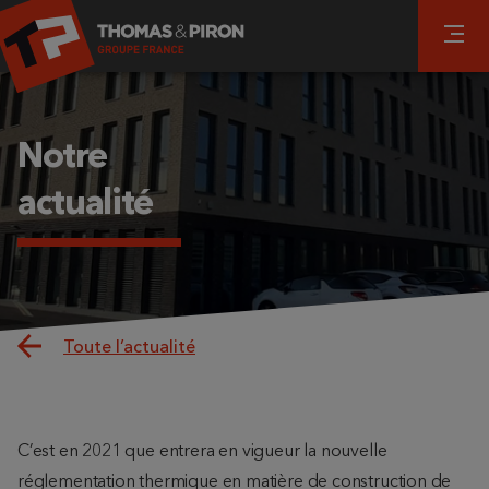
Notre
actualité
Toute l’actualité
C’est en 2021 que entrera en vigueur la nouvelle
réglementation thermique en matière de construction de