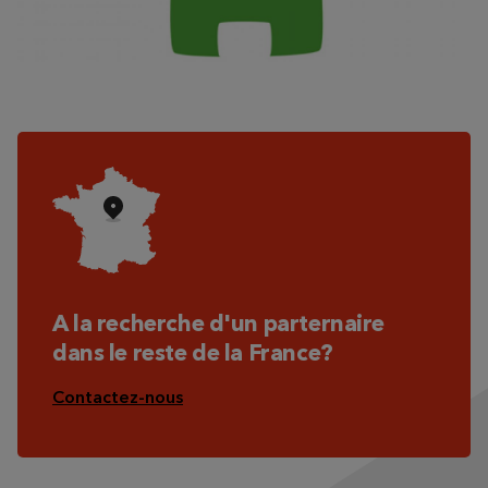
A la recherche d'un parternaire
dans le reste de la France?
Contactez-nous